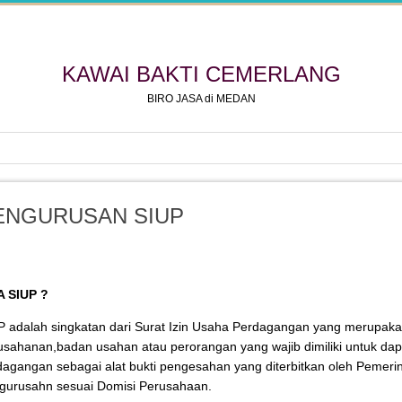
KAWAI BAKTI CEMERLANG
BIRO JASA di MEDAN
ENGURUSAN SIUP
 SIUP ?
P adalah singkatan dari Surat Izin Usaha Perdagangan yang merupakan
usahanan,badan usahan atau perorangan yang wajib dimiliki untuk da
dagangan sebagai alat bukti pengesahan yang diterbitkan oleh Pemer
gurusahn sesuai Domisi Perusahaan.