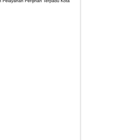
Pelayanan Perijinan Terpadu Kota